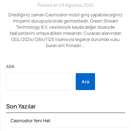
Posted on 29 Ağustos 2025
Dilediğiniz zaman Casinodior mobil giriş yapabileceğiniz
ihtişamlı duruşuyla önde gelmektedir. Green Stream
Technology B.V. vesilesiyle kayda değer düzeyde
faaliyetlerini ortaya döken mekandır. Curacao alanından
OGL/2024/1264/1125 lisansıyla legalce durumda vuku
bulan elit firmadır….
ARA
Ara
Son Yazılar
Casinodior Yeni Hali