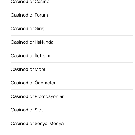
Casinodior Casino
Casinodior Forum
Casinodior Giriş
Casinodior Hakkında
Casinodior İletişim
Casinodior Mobil
Casinodior Ödemeler
Casinodior Promosyonlar
Casinodior Slot
Casinodior Sosyal Medya