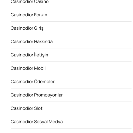
Casinodior Casino
Casinodior Forum
Casinodior Giriş
Casinodior Hakkında
Casinodior İletişim
Casinodior Mobil
Casinodior Ödemeler
Casinodior Promosyonlar
Casinodior Slot
Casinodior Sosyal Medya