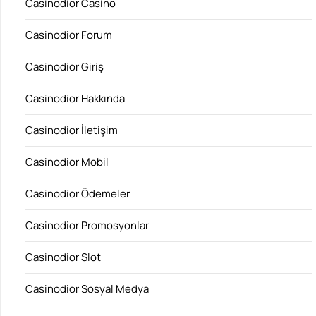
Casinodior Casino
Casinodior Forum
Casinodior Giriş
Casinodior Hakkında
Casinodior İletişim
Casinodior Mobil
Casinodior Ödemeler
Casinodior Promosyonlar
Casinodior Slot
Casinodior Sosyal Medya