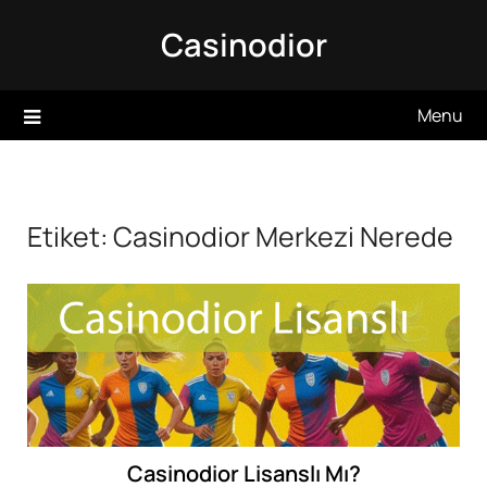
Skip
Casinodior
to
content
Menu
Etiket:
Casinodior Merkezi Nerede
Casinodior Lisanslı Mı?