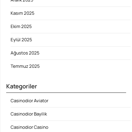
Kasım 2025
Ekim 2025
Eylül 2025
Ağustos 2025
Temmuz 2025
Kategoriler
Casinodior Aviator
Casinodior Bayilik
Casinodior Casino