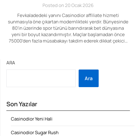
Posted on 20 Ocak 2026
Fevkaladedeki yanını Casinodior affiliate hizmeti
sunmasıyla öne çıkartan modernlikteki yerdir. Bünyesinde
80’in üzerinde spor türünü barındırarak bet dünyasına
yeni bir boyut kazandırmıştır. Maçlar başlamadan önce
75000’den fazla müsabakayı takdim ederek dikkat çekici…
ARA
Ara
Son Yazılar
Casinodior Yeni Hali
Casinodior Sugar Rush