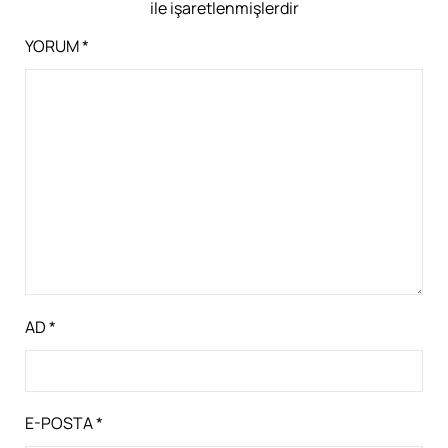
ile işaretlenmişlerdir
YORUM
*
AD
*
E-POSTA
*