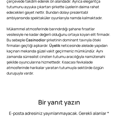
çerçevede takdim ederek ön alandadır. Ayrıca elegantça
tutumunu ayyuka çıkartan şirkette üyelerin daima rahat
edecekleri gayet nettir. Bundan dolayı prezentabl
ambiyansında spektaküler oyunlarıyla namda kalmaktadır.
Mükemmel atmosferinde barındırdığı şahane fırsatlar
vesilesiyle ne kadar değerli olduğunu ortaya koyan elit firmadır.
Bu sebeple
Casinodior
şirketinin dominant tavrıyla öteki
firmaları geçtiği aşikardır.
Üyelik
neticesinde alelade yapıdan
kaçınan mekanda güzel vakit geçirmeniz mümkündür. Aynı
zamanda sürrealist cinsten tutumu aracılığıyla namütenahi
şekilde oyuncularına hizmettedir. Kısacası fevkalade
atmosferinde harikalar yaratan tutumuyla sektörde özgün
duruşuyla vardır.
Bir yanıt yazın
E-posta adresiniz yayınlanmayacak.
Gerekli alanlar
*