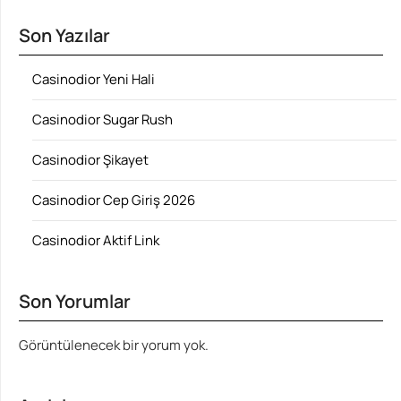
Son Yazılar
Casinodior Yeni Hali
Casinodior Sugar Rush
Casinodior Şikayet
Casinodior Cep Giriş 2026
Casinodior Aktif Link
Son Yorumlar
Görüntülenecek bir yorum yok.